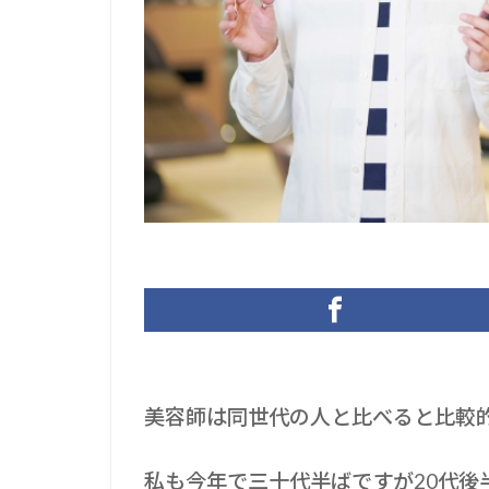
美容師は同世代の人と比べると比較
私も今年で三十代半ばですが20代後