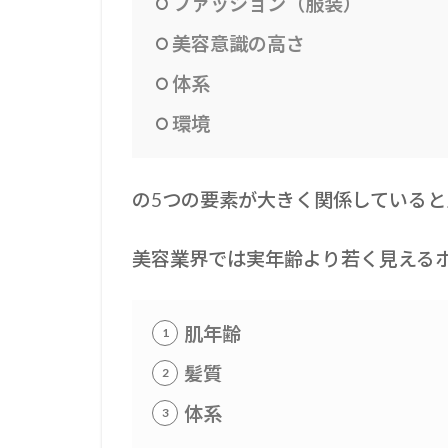
ファッション（服装）
美容意識の高さ
体系
環境
の5つの要素が大きく関係していると
美容業界では実年齢より若く見える
肌年齢
髪質
体系