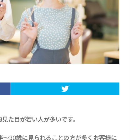
的見た目が若い人が多いです。
半～30歳に見られることの方が多くお客様に