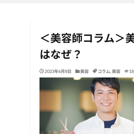
＜美容師コラム＞
はなぜ？
2023年6月8日
美容
コラム
,
美容
18