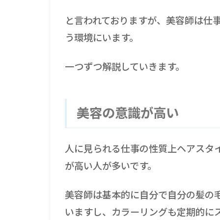
と言われておりますが、美容師は仕
う環境にいます。
一つずつ解説していきます。
美容の意識が高い
人に見られる仕事の性質上ヘアスタ
が高い人が多いです。
美容師は基本的に自分で自分の髪の
いますし、カラーリングも定期的に