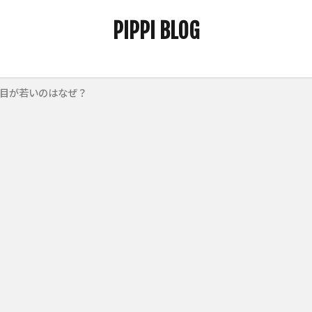
PIPPI BLOG
目が若いのはなぜ？