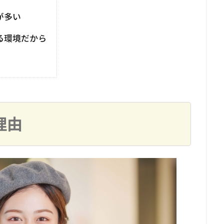
が多い
る環境だから
理由