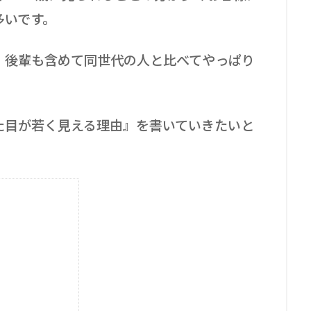
多いです。
、後輩も含めて同世代の人と比べてやっぱり
た目が若く見える理由
』を書いていきたいと