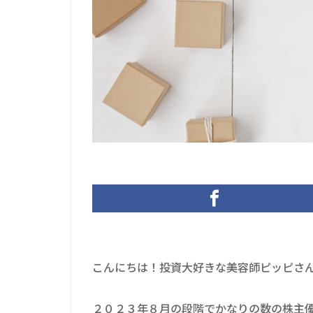
こんにちは！投資大好きな美容師ピッピさ
２０２３年８月の段階でかなりの数の株主