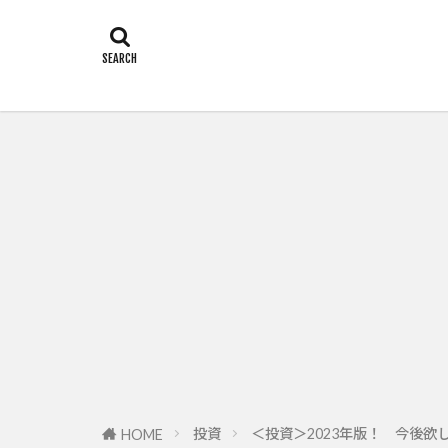
投資
＜投資＞2023年版！ 今後欲
HOME