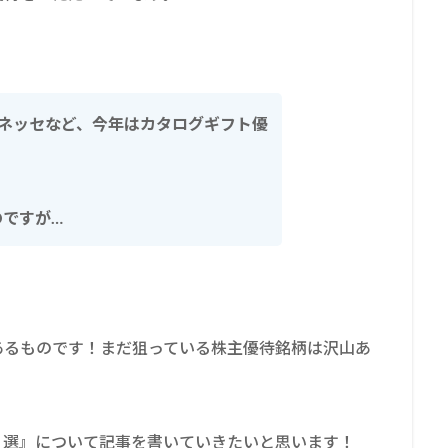
、ベネッセなど、今年はカタログギフト優
のですが…
あるものです！まだ狙っている株主優待銘柄は沢山あ
６選』について記事を書いていきたいと思います！