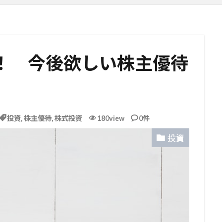
版！ 今後欲しい株主優待
投資
,
株主優待
,
株式投資
180view
0件
投資