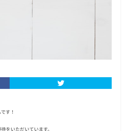
んです！
優待をいただいています。