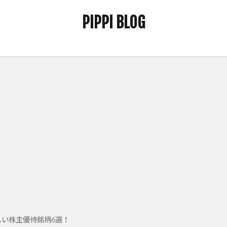
PIPPI BLOG
しい株主優待銘柄6選！