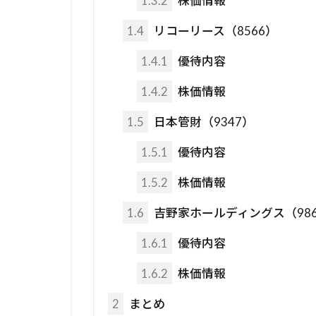
1.3.2
株価情報
1.4
リコーリース（8566）
1.4.1
優待内容
1.4.2
株価情報
1.5
日本管財（9347）
1.5.1
優待内容
1.5.2
株価情報
1.6
吉野家ホールディングス（986
1.6.1
優待内容
1.6.2
株価情報
2
まとめ