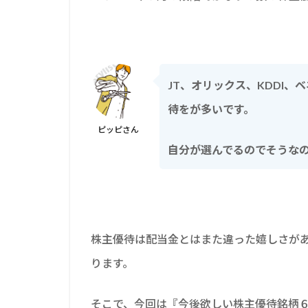
JT、オリックス、KDDI
待をが多いです。
ピッピさん
自分が選んでるのでそうな
株主優待は配当金とはまた違った嬉しさが
ります。
そこで、今回は『今後欲しい株主優待銘柄