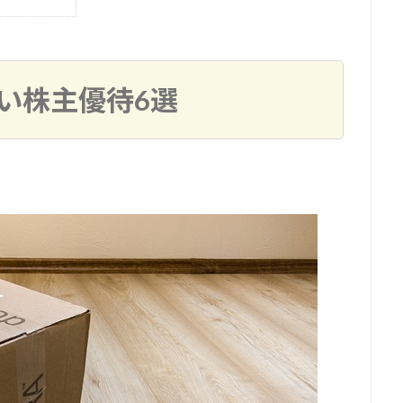
しい株主優待6選