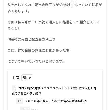
益を出してくれ、配当金利回りが5％越えになっている銘柄が
多くあります。
今回は私自身がコロナ禍で購入した銘柄を５つ紹介していく
とともに
現在の含み益と配当金の利回り
コロナ禍で企業の意識に変化があった事
について書いていきたいと思います。
目次
1
コロナ禍の3年間（２０２０年～２０２２年）に購入した株
式で含み益が多い銘柄
1.1
２０２０年に購入した株式で含み益が多い銘柄
1.1.1
KDDI