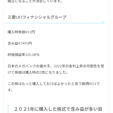
廃止になることが決定しています。
三菱UFJフィナンシャルグループ
購入時株価451円
含み益47495円
評価損益率105.08％
日本のメガバンクの最大手、2022年の金利上昇の可能性を受
けて株価は購入時の2倍になりました。
この株はもっと購入しておけばよかったと思う銘柄NO1で
す。
２０２1年に購入した株式で含み益が多い目