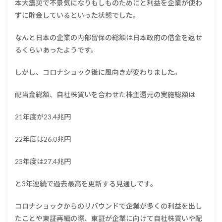
本大震災で不景気になりもしものためにと利益を企業が使わ
ずに貯金しているといった状態でした。
なんと日本の企業の内部留保の総額は日本政府の借金を返せ
るくらいあったようです。
しかし、コロナショック後に風向きが変わりました。
配当金総額、自社株買いを合わせた株主還元の実施総額は
21年度が23.4兆円
22年度は26.0兆円
23年度は27.4兆円
と3年連続で過去最高を更新する見通
しです。
コロナショックからのリバウンドで企業が多くの利益を出し
たことや東証再編の際、東証が企業に向けて自社株買いや配