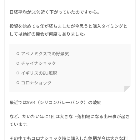
日経平均が50％近く下がっていたのですから。
投資を始めて６年が経ちましたが今思うと購入タイミングと
しては絶好の機会が何度もありました。
アベノミクスでの好景気
チャイナショック
イギリスのEU離脱
コロナショック
最近ではSVB（シリコンバレーバンク）の破綻
など、だいたい年に1回は大きな下落相場になる出来事が起き
ています。
その中でもコロナショック時に購入した銘柄が今は大きな利