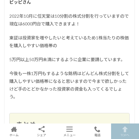
ピッピさん
2022年10月に任天堂は10分割の株式分割を行っていますので
現在は6000円台で購入できますよ！
東証は投資家を増やしたいと考えているため1株当たりの株価
を購入しやすい価格帯の
5万円以上50万円未満にするように企業に要請しています。
今後も一株1万円もするような銘柄はどんどん株式分割をして
購入しやすい価格帯になると思いますので今まで欲しかった
けど手のとどかなかった投資家の資金も入ってくるでしょ
う。
まとめ
ホーム
シェア
メニュー
電話
TOPへ