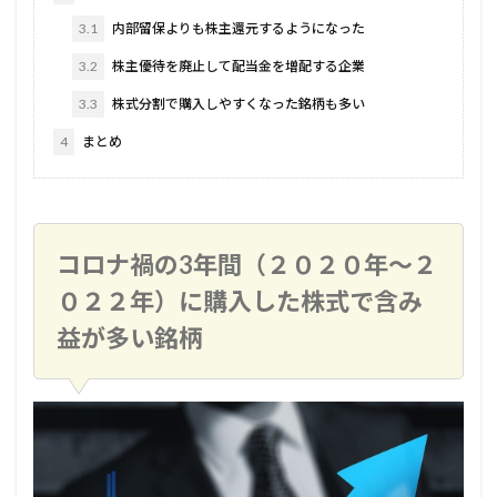
3.1
内部留保よりも株主還元するようになった
3.2
株主優待を廃止して配当金を増配する企業
3.3
株式分割で購入しやすくなった銘柄も多い
4
まとめ
コロナ禍の3年間（２０２０年～２
０２２年）に購入した株式で含み
益が多い銘柄