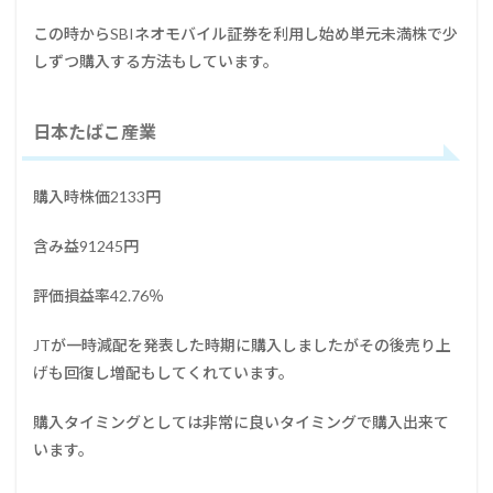
この時からSBIネオモバイル証券を利用し始め単元未満株で少
しずつ購入する方法もしています。
日本たばこ産業
購入時株価2133円
含み益91245円
評価損益率42.76％
JTが一時減配を発表した時期に購入しましたがその後売り上
げも回復し増配もしてくれています。
購入タイミングとしては非常に良いタイミングで購入出来て
います。