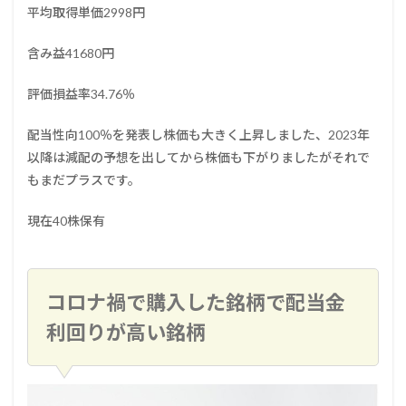
平均取得単価2998円
含み益41680円
評価損益率34.76％
配当性向100％を発表し株価も大きく上昇しました、2023年
以降は減配の予想を出してから株価も下がりましたがそれで
もまだプラスです。
現在40株保有
コロナ禍で購入した銘柄で配当金
利回りが高い銘柄