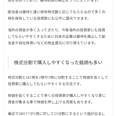
問をも持っており、優待制度の廃止をうったえています。
配当金は優待と違い保有株式数に応じてもらえるので多くの
株を保有している投資家にも公平に還元できます。
海外の資金が多く入ってきたり、今後海外の投資家にも投資
してもらいやすくするために日本の企業は優待を廃止して配
当金や自社株買いなどの株主還元に切り替えています。
株式分割で購入しやすくなった銘柄も多い
株式分割とは1株を2株や3株に分割することで株価を低くして
投資家に購入してもらいやすくする方法です。
株価を低くすることで多くの投資家が購入しやすくなり更に
資金が集まる事で株価を押し上げる効果もあります。
最近ではNTTが1株に対して25分割にするという話が出まし