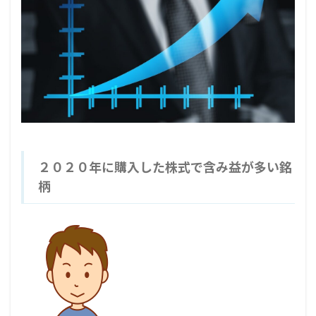
２０２０年に購入した株式で含み益が多い銘
柄