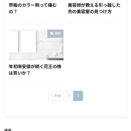
市販のカラー剤って痛む
美容師が教える引っ越した
の？
先の美容室の見つけ方
投資
年初来安値が続く花王の株
は買いか？
Prev
1
2
検索